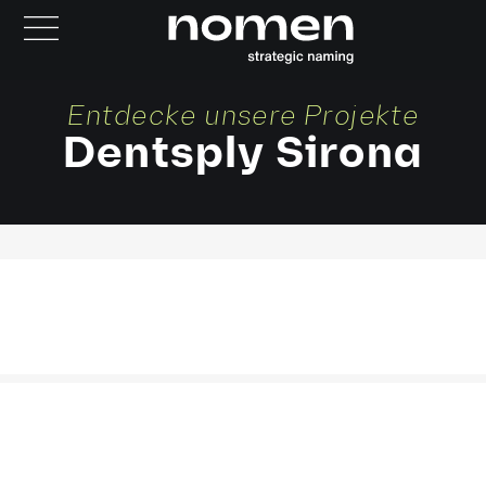
Entdecke unsere Projekte
Dentsply Sirona
VIONEX
PRIMESCAN