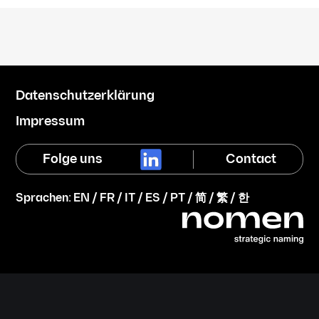
Datenschutzerklärung
Impressum
Folge uns
Contact
Sprachen:
EN
/
FR
/
IT
/
ES
/
PT
/
简
/
繁
/
한