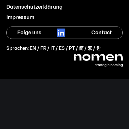
Datenschutzerklärung
Impressum
Folge uns
Contact
Sprachen:
EN
/
FR
/
IT
/
ES
/
PT
/
简
/
繁
/
한