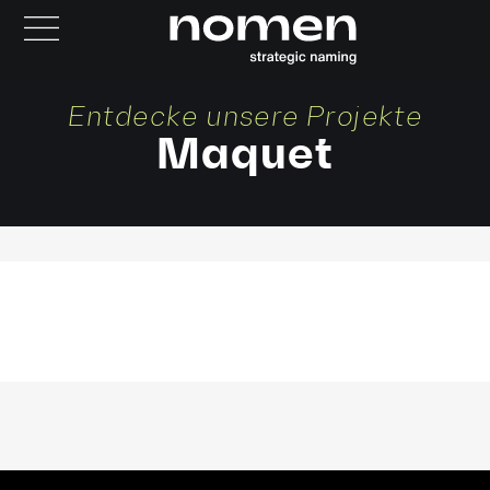
Entdecke unsere Projekte
Maquet
TEGRIS