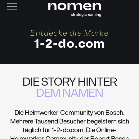
Entdecke die Marke
1-2-do.com
DIE STORY HINTER
DEM NAMEN
Die Heimwerker-Community von Bosch.
Mehrere Tausend Besucher begeistern sich
täglich für 1-2-do.com. Die Online-
Heimwerker-Community der Robert Bosch