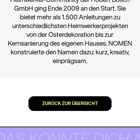
GmbH ging Ende 2009 an den Start. Sie
bietet mehr als 1.500 Anleitungen zu
unterschiedlichsten Heimwerkerprojekten
von der Osterdekoration bis zur
Kernsanierung des eigenen Hauses. NOMEN
konstruierte den Namen dazu: kurz, kreativ,
einprägsam.
ZURÜCK ZUR ÜBERSICHT
DAS KÖNNTE DICH 