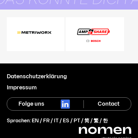
Datenschutzerklärung
Impressum
Folge uns
Contact
Sprachen:
EN
/
FR
/
IT
/
ES
/
PT
/
简
/
繁
/
한