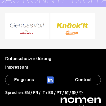
Datenschutzerklärung
Impressum
Folge uns
Contact
Sprachen:
EN
/
FR
/
IT
/
ES
/
PT
/
简
/
繁
/
한