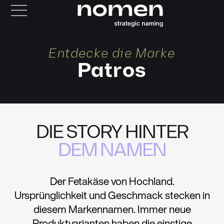
Entdecke die Marke
Patros
DIE STORY HINTER
DEM NAMEN
Der Fetakäse von Hochland.
Ursprünglichkeit und Geschmack stecken in
diesem Markennamen. Immer neue
Produktvarianten haben die einstige