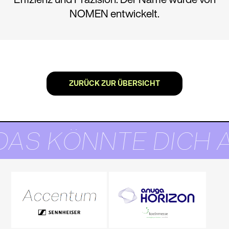
NOMEN entwickelt.
ZURÜCK ZUR ÜBERSICHT
DAS KÖNNTE DICH 