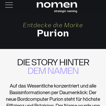
Entdecke die Marke
Purion
DIE STORY HINTER
DEM NAMEN
Auf das Wesentliche konzentriert und alle
Basisinformationen per Daumenklick: Der
neue Bordcomputer Purion steht für höchste
Effizienz und Präzision. Der Name wurde von