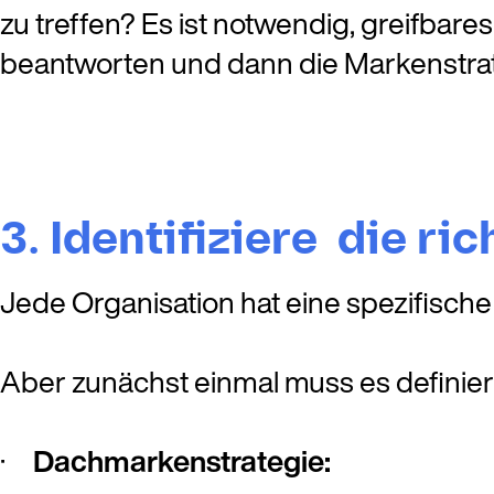
zu treffen? Es ist notwendig, greifba
beantworten und dann die Markenstrate
3. Identifiziere die ri
Jede Organisation hat eine spezifische 
Aber zunächst einmal muss es definier
·
Dachmarkenstrategie: