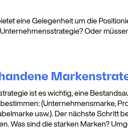
ietet eine Gelegenheit um die Positio
 Unternehmensstrategie? Oder müssen 
orhandene Markenstrat
trategie ist es wichtig, eine Bestand
zu bestimmen: (Unternehmensmarke, Pr
elmarke usw.). Der nächste Schritt bes
n. Was sind die starken Marken? Umgek