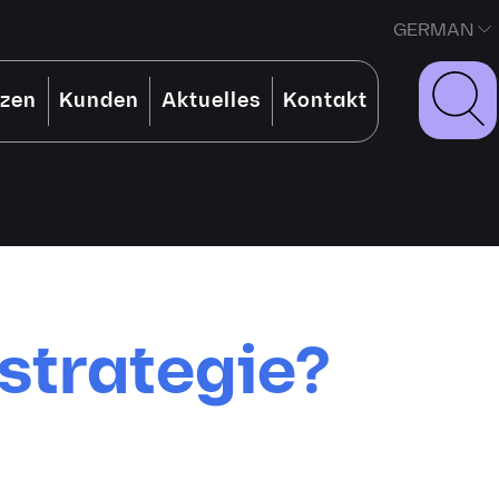
GERMAN
nzen
Kunden
Aktuelles
Kontakt
strategie?