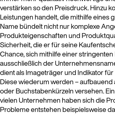
verstärken so den Preisdruck. Hinzu ko
Leistungen handelt, die mithilfe eine
Name bündelt nicht nur komplexe Angebo
Produkteigenschaften und Produktquali
Sicherheit, die er für seine Kaufentsc
Chance, sich mithilfe einer stringente
ausschließlich der Unternehmensname
dient als Imageträger und Indikator f
Diese wiederum werden – aufbauend au
oder Buchstabenkürzeln versehen. Eine 
vielen Unternehmen haben sich die Pr
Probleme entstehen beispielsweise da