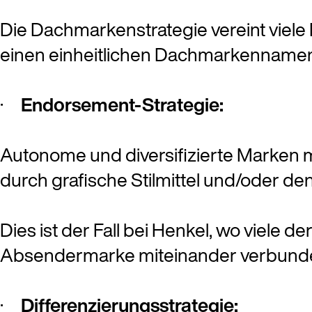
Die Dachmarkenstrategie vereint viele
einen einheitlichen Dachmarkenname
·
Endorsement-Strategie:
Autonome und diversifizierte Marken m
durch grafische Stilmittel und/oder de
Dies ist der Fall bei Henkel, wo viele de
Absendermarke miteinander verbunde
·
Differenzierungsstrategie: