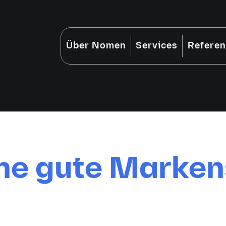
Über Nomen
Services
Refere
ine gute Marken