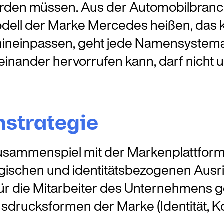
erden müssen. Aus der Automobilbranch
odell der Marke Mercedes heißen, das k
r hineinpassen, geht jede Namensystema
nander hervorrufen kann, darf nicht u
nstrategie
sammenspiel mit der Markenplattform 
tegischen und identitätsbezogenen Ausr
t für die Mitarbeiter des Unternehmens 
sdrucksformen der Marke (Identität, 