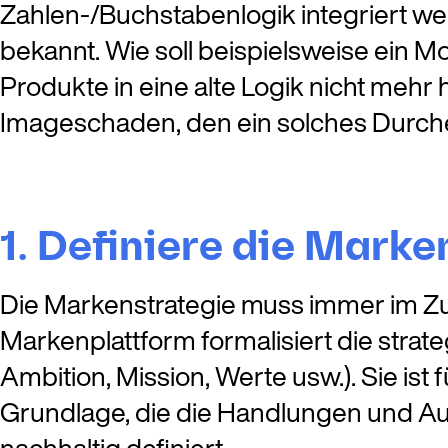
Zahlen-/Buchstabenlogik integriert w
bekannt. Wie soll beispielsweise ein M
Produkte in eine alte Logik nicht meh
Imageschaden, den ein solches Durchei
1. Definiere die Marke
Die Markenstrategie muss immer im Zu
Markenplattform formalisiert die stra
Ambition, Mission, Werte usw.). Sie is
Grundlage, die die Handlungen und Au
nachhaltig definiert.