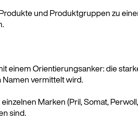
 Produkte und Produktgruppen zu einer 
n.
it einem Orientierungsanker: die stark
n Namen vermittelt wird.
r einzelnen Marken (Pril, Somat, Perwoll,
n sind.