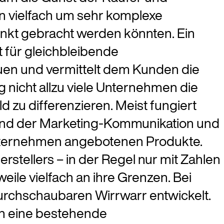
rn vielfach um sehr komplexe
unkt gebracht werden könnten. Ein
t für gleichbleibende
auen und vermittelt dem Kunden die
g nicht allzu viele Unternehmen die
 zu differenzieren. Meist fungiert
und der Marketing-Kommunikation und
 Unternehmen angebotenen Produkte.
ellers – in der Regel nur mit Zahlen
ile vielfach an ihre Grenzen. Bei
rchschaubaren Wirrwarr entwickelt.
in eine bestehende