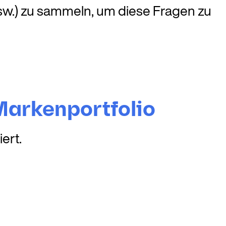
usw.) zu sammeln, um diese Fragen zu
 Markenportfolio
ert.