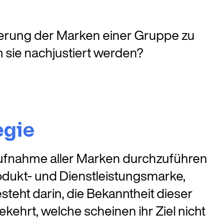
nierung der Marken einer Gruppe zu
sie nachjustiert werden?
egie
saufnahme aller Marken durchzuführen
odukt- und Dienstleistungsmarke,
teht darin, die Bekanntheit dieser
ehrt, welche scheinen ihr Ziel nicht