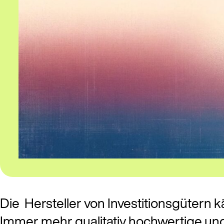
Die Hersteller von Investitionsgütern
Immer mehr qualitativ hochwertige un