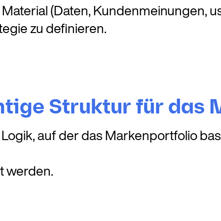
res Material (Daten, Kundenmeinungen, 
gie zu definieren.
chtige Struktur für das
Logik, auf der das Markenportfolio basi
t werden.