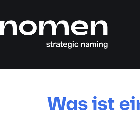
Was ist e