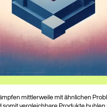
 kämpfen mittlerweile mit ähnlichen Pr
d somit vergleichbare Produkte buhlen