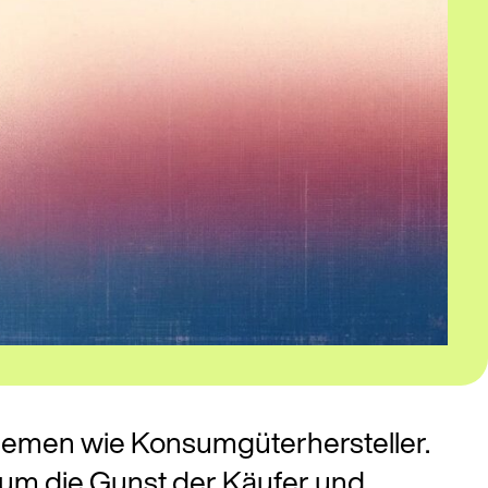
oblemen wie Konsumgüterhersteller.
 um die Gunst der Käufer und