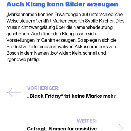
Auch Klang kann Bilder erzeugen
„Markennamen können Erwartungen auf unterschiedliche
Weise steuern“, erklärt Markenexpertin Sybille Kircher. Dies
muss nicht zwangsläufig über die Namensbedeutung
geschehen. Auch über den Klang lassen sich
Vorstellungen im Gehirn erzeugen. So spiegeln sich die
Produktvorteile eines innovativen Akkuschraubers von
Bosch in dem Namen „Ixo“ wider: klein, schnell und
irgendwie pfiffig.
VORHERIGER:
„Black Friday“ ist keine Marke mehr
WEITER:
Gefragt: Namen für assistive