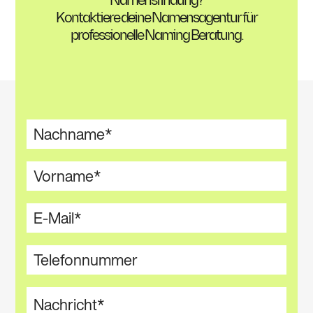
Namensfindung?
Kontaktiere deine Namensagentur für
professionelle Naming Beratung.