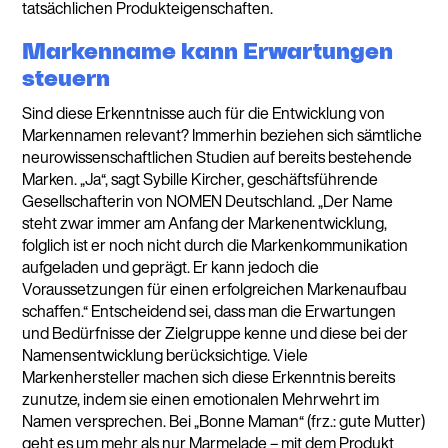
tatsächlichen Produkteigenschaften.
Markenname kann Erwartungen
steuern
Sind diese Erkenntnisse auch für die Entwicklung von
Markennamen relevant? Immerhin beziehen sich sämtliche
neurowissenschaftlichen Studien auf bereits bestehende
Marken. „Ja“, sagt Sybille Kircher, geschäftsführende
Gesellschafterin von NOMEN Deutschland. „Der Name
steht zwar immer am Anfang der Markenentwicklung,
folglich ist er noch nicht durch die Markenkommunikation
aufgeladen und geprägt. Er kann jedoch die
Voraussetzungen für einen erfolgreichen Markenaufbau
schaffen.“ Entscheidend sei, dass man die Erwartungen
und Bedürfnisse der Zielgruppe kenne und diese bei der
Namensentwicklung berücksichtige. Viele
Markenhersteller machen sich diese Erkenntnis bereits
zunutze, indem sie einen emotionalen Mehrwehrt im
Namen versprechen. Bei „Bonne Maman“ (frz.: gute Mutter)
geht es um mehr als nur Marmelade – mit dem Produkt