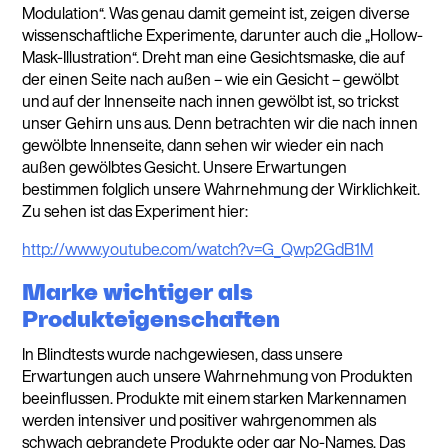
Modulation“. Was genau damit gemeint ist, zeigen diverse
wissenschaftliche Experimente, darunter auch die „Hollow-
Mask-Illustration“. Dreht man eine Gesichtsmaske, die auf
der einen Seite nach außen – wie ein Gesicht – gewölbt
und auf der Innenseite nach innen gewölbt ist, so trickst
unser Gehirn uns aus. Denn betrachten wir die nach innen
gewölbte Innenseite, dann sehen wir wieder ein nach
außen gewölbtes Gesicht. Unsere Erwartungen
bestimmen folglich unsere Wahrnehmung der Wirklichkeit.
Zu sehen ist das Experiment hier:
http://www.youtube.com/watch?v=G_Qwp2GdB1M
Marke wichtiger als
Produkteigenschaften
In Blindtests wurde nachgewiesen, dass unsere
Erwartungen auch unsere Wahrnehmung von Produkten
beeinflussen. Produkte mit einem starken Markennamen
werden intensiver und positiver wahrgenommen als
schwach gebrandete Produkte oder gar No-Names. Das