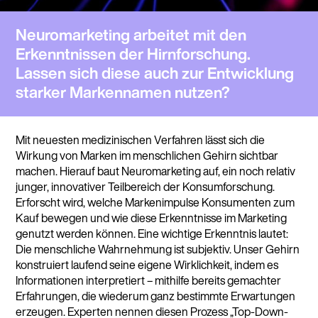
Neuromarketing arbeitet mit den
Erkenntnissen der Hirnforschung.
Lassen sich diese auch zur Entwicklung
starker Markennamen nutzen?
Mit neuesten medizinischen Verfahren lässt sich die
Wirkung von Marken im menschlichen Gehirn sichtbar
machen. Hierauf baut Neuromarketing auf, ein noch relativ
junger, innovativer Teilbereich der Konsumforschung.
Erforscht wird, welche Markenimpulse Konsumenten zum
Kauf bewegen und wie diese Erkenntnisse im Marketing
genutzt werden können. Eine wichtige Erkenntnis lautet:
Die menschliche Wahrnehmung ist subjektiv. Unser Gehirn
konstruiert laufend seine eigene Wirklichkeit, indem es
Informationen interpretiert – mithilfe bereits gemachter
Erfahrungen, die wiederum ganz bestimmte Erwartungen
erzeugen. Experten nennen diesen Prozess „Top-Down-