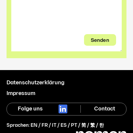
Datenschutzerklärung
Impressum
Folge uns
Contact
Sprachen:
EN
/
FR
/
IT
/
ES
/
PT
/
简
/
繁
/
한