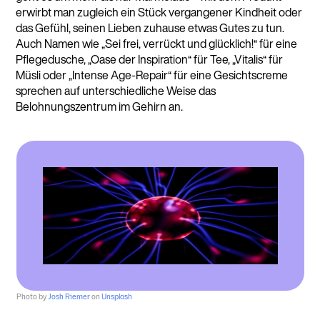
erwirbt man zugleich ein Stück vergangener Kindheit oder
das Gefühl, seinen Lieben zuhause etwas Gutes zu tun.
Auch Namen wie „Sei frei, verrückt und glücklich!“ für eine
Pflegedusche, „Oase der Inspiration“ für Tee, „Vitalis“ für
Müsli oder „Intense Age-Repair“ für eine Gesichtscreme
sprechen auf unterschiedliche Weise das
Belohnungszentrum im Gehirn an.
Photo by
Josh Riemer
on
Unsplash