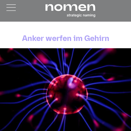
Anker werfen im Gehirn