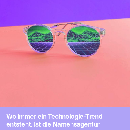
Wo immer ein Technologie-Trend
entsteht, ist die Namensagentur