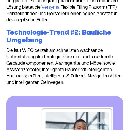
hergestellt. Als hochgradig standardisierte und modulare
Lösung bietet die
Versynta
Flexible Filling Platform (FFP)
Herstellerinnen und Herstellern einen neuen Ansatz für
das aseptische Füllen.
Technologie-Trend #2: Bauliche
Umgebung
Die laut WIPO derzeit am schnellsten wachsende
Unterstützungstechnologie: Gemeint sind strukturelle
Gebäudekomponenten, Alarmgeräte und Möbel sowie
Assistenzroboter, intelligente Häuser mit intelligenten
Haushaltsgeräten, intelligente Städte mit Navigationshilfen
und intelligenten Gehwegen.