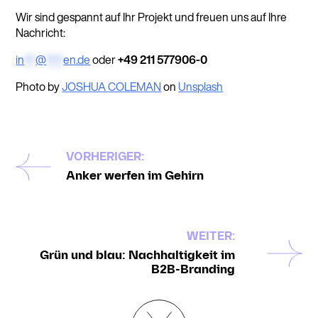
Wir sind gespannt auf Ihr Projekt und freuen uns auf Ihre
Nachricht:
in
**
@
***
en.de
oder
+49 211 577906-0
Photo by
JOSHUA COLEMAN
on
Unsplash
VORHERIGER:
Anker werfen im Gehirn
WEITER:
Grün und blau: Nachhaltigkeit im
B2B-Branding