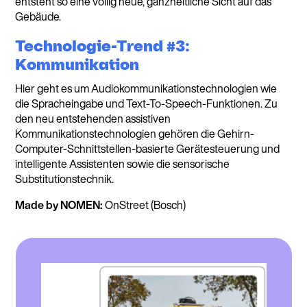
entsteht so eine völlig neue, ganzheitliche Sicht auf das
Gebäude.
Technologie-Trend #3:
Kommunikation
Hier geht es um Audiokommunikationstechnologien wie
die Spracheingabe und Text-To-Speech-Funktionen. Zu
den neu entstehenden assistiven
Kommunikationstechnologien gehören die Gehirn-
Computer-Schnittstellen-basierte Gerätesteuerung und
intelligente Assistenten sowie die sensorische
Substitutionstechnik.
Made by NOMEN:
OnStreet (Bosch)