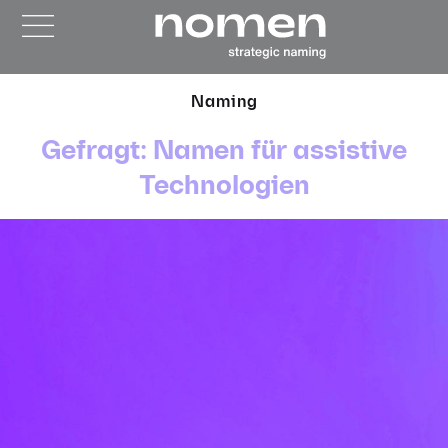
Naming
Gefragt: Namen für assistive
Technologien