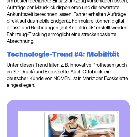
am besten geeignete Einsatzfahrzeug vorschlagen lassen,
Aufträge per Mausklick disponieren und die erwartete
Ankunftszeit berechnen lassen. Fahrer erhalten Aufträge
direkt auf das mobile Endgerät, Formulare können digital
erfasst und Rechnungen „auf Knopfdruck“ erstellt werden.
Fahrzeug-Tracking ermöglicht eine streckenbasierte
Abrechnung.
Technologie-Trend #4: Mobilität
Unter diesen Trend fallen z. B. innovative Prothesen (auch
im 3D-Druck) und Exoskelette. Auch Ottobock, ein
deutscher Kunde von NOMEN, ist in Markt der Exoskelette
eingestiegen.