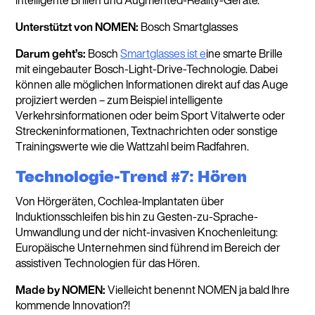
intelligente Brillen und Augmented-Reality-Geräte.
Unterstützt von NOMEN:
Bosch Smartglasses
Darum geht’s:
Bosch
Smartglasses ist e
ine smarte Brille
mit eingebauter Bosch-Light-Drive-Technologie. Dabei
können alle möglichen Informationen direkt auf das Auge
projiziert werden – zum Beispiel intelligente
Verkehrsinformationen oder beim Sport Vitalwerte oder
Streckeninformationen, Textnachrichten oder sonstige
Trainingswerte wie die Wattzahl beim Radfahren.
Technologie-Trend #7: Hören
Von Hörgeräten, Cochlea-Implantaten über
Induktionsschleifen bis hin zu Gesten-zu-Sprache-
Umwandlung und der nicht-invasiven Knochenleitung:
Europäische Unternehmen sind führend im Bereich der
assistiven Technologien für das Hören.
Made by NOMEN:
Vielleicht benennt NOMEN ja bald Ihre
kommende Innovation?!