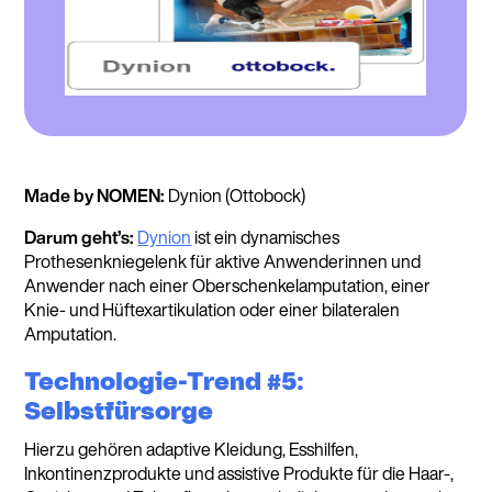
Made by NOMEN:
Dynion (Ottobock)
Darum geht’s:
Dynion
ist ein dynamisches
Prothesenkniegelenk für aktive Anwenderinnen und
Anwender nach einer Oberschenkelamputation, einer
Knie- und Hüftexartikulation oder einer bilateralen
Amputation.
Technologie-Trend #5:
Selbstfürsorge
Hierzu gehören adaptive Kleidung, Esshilfen,
Inkontinenzprodukte und assistive Produkte für die Haar-,