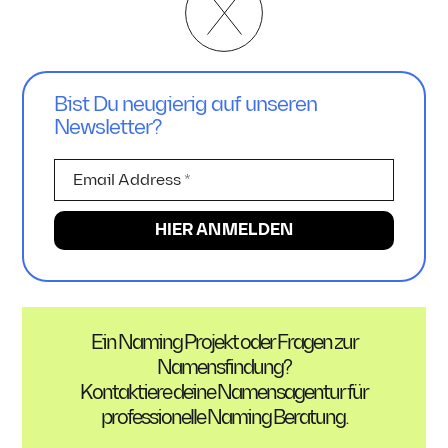
Bist Du neugierig auf unseren
Newsletter?
Ein Naming Projekt oder Fragen zur
Namensfindung?
Kontaktiere deine Namensagentur für
professionelle Naming Beratung.