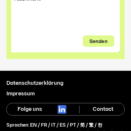
Datenschutzerklärung
Impressum
Folge uns
Contact
Sprachen:
EN
/
FR
/
IT
/
ES
/
PT
/
简
/
繁
/
한