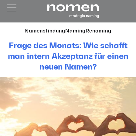
Namensfindung
Naming
Renaming
Frage des Monats: Wie schafft
man intern Akzeptanz für einen
neuen Namen?