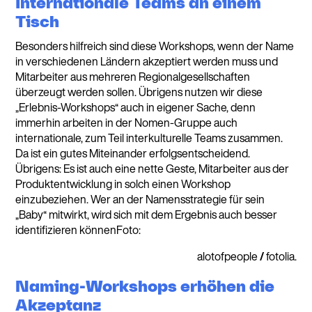
Internationale Teams an einem
Tisch
Besonders hilfreich sind diese Workshops, wenn der Name
in verschiedenen Ländern akzeptiert werden muss und
Mitarbeiter aus mehreren Regionalgesellschaften
überzeugt werden sollen. Übrigens nutzen wir diese
„Erlebnis-Workshops“ auch in eigener Sache, denn
immerhin arbeiten in der Nomen-Gruppe auch
internationale, zum Teil interkulturelle Teams zusammen.
Da ist ein gutes Miteinander erfolgsentscheidend.
Übrigens: Es ist auch eine nette Geste, Mitarbeiter aus der
Produktentwicklung in solch einen Workshop
einzubeziehen. Wer an der Namensstrategie für sein
„Baby“ mitwirkt, wird sich mit dem Ergebnis auch besser
identifizieren könnenFoto:
alotofpeople
/
fotolia.
Naming-Workshops erhöhen die
Akzeptanz