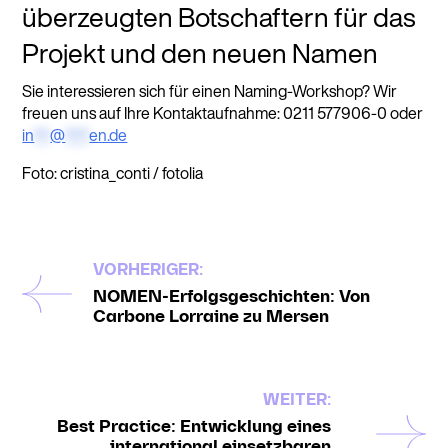
überzeugten Botschaftern für das
Projekt und den neuen Namen
Sie interessieren sich für einen Naming-Workshop? Wir
freuen uns auf Ihre Kontaktaufnahme: 0211 577906-0 oder
in
**
@
***
en.de
Foto: cristina_conti / fotolia
VORHERIGER:
NOMEN-Erfolgsgeschichten: Von
Carbone Lorraine zu Mersen
WEITER:
Best Practice: Entwicklung eines
international einsetzbaren