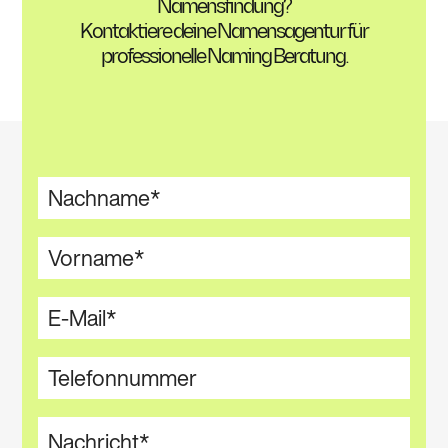
Namensfindung?
Kontaktiere deine Namensagentur für
professionelle Naming Beratung.