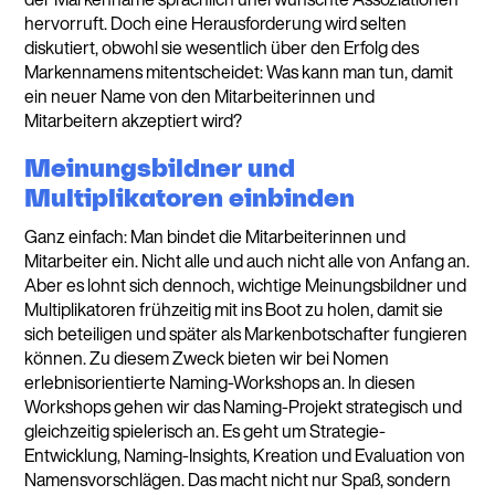
hervorruft. Doch eine Herausforderung wird selten
diskutiert, obwohl sie wesentlich über den Erfolg des
Markennamens mitentscheidet: Was kann man tun, damit
ein neuer Name von den Mitarbeiterinnen und
Mitarbeitern akzeptiert wird?
Meinungsbildner und
Multiplikatoren einbinden
Ganz einfach: Man bindet die Mitarbeiterinnen und
Mitarbeiter ein. Nicht alle und auch nicht alle von Anfang an.
Aber es lohnt sich dennoch, wichtige Meinungsbildner und
Multiplikatoren frühzeitig mit ins Boot zu holen, damit sie
sich beteiligen und später als Markenbotschafter fungieren
können. Zu diesem Zweck bieten wir bei Nomen
erlebnisorientierte Naming-Workshops an. In diesen
Workshops gehen wir das Naming-Projekt strategisch und
gleichzeitig spielerisch an. Es geht um Strategie-
Entwicklung, Naming-Insights, Kreation und Evaluation von
Namensvorschlägen. Das macht nicht nur Spaß, sondern