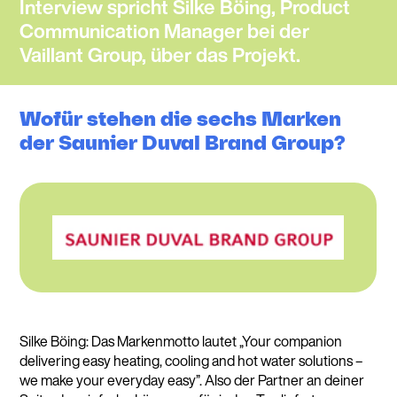
Interview spricht Silke Böing, Product
Communication Manager bei der
Vaillant Group, über das Projekt.
Wofür stehen die sechs Marken
der Saunier Duval Brand Group?
Silke Böing: Das Markenmotto lautet „Your companion
delivering easy heating, cooling and hot water solutions –
we make your everyday easy”. Also der Partner an deiner