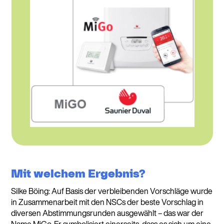
Mit welchem Ergebnis?
Silke Böing: Auf Basis der verbleibenden Vorschläge wurde
in Zusammenarbeit mit den NSCs der beste Vorschlag in
diversen Abstimmungsrunden ausgewählt – das war der
Name MiGo. Er symbolisiert einerseits, dass es sich um eine