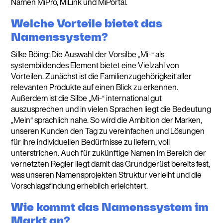
Namen MiPro, MiLink und MiPortal.
Welche Vorteile bietet das
Namenssystem?
Silke Böing: Die Auswahl der Vorsilbe „Mi-“ als
systembildendes Element bietet eine Vielzahl von
Vorteilen. Zunächst ist die Familienzugehörigkeit aller
relevanten Produkte auf einen Blick zu erkennen.
Außerdem ist die Silbe „Mi-“ international gut
auszusprechen und in vielen Sprachen liegt die Bedeutung
„Mein“ sprachlich nahe. So wird die Ambition der Marken,
unseren Kunden den Tag zu vereinfachen und Lösungen
für ihre individuellen Bedürfnisse zu liefern, voll
unterstrichen. Auch für zukünftige Namen im Bereich der
vernetzten Regler liegt damit das Grundgerüst bereits fest,
was unseren Namensprojekten Struktur verleiht und die
Vorschlagsfindung erheblich erleichtert.
Wie kommt das Namenssystem im
Markt an?