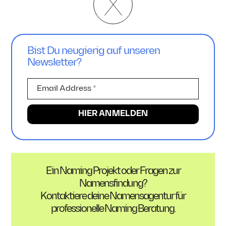
Bist Du neugierig auf unseren
Newsletter?
Ein Naming Projekt oder Fragen zur
Namensfindung?
Kontaktiere deine Namensagentur für
professionelle Naming Beratung.