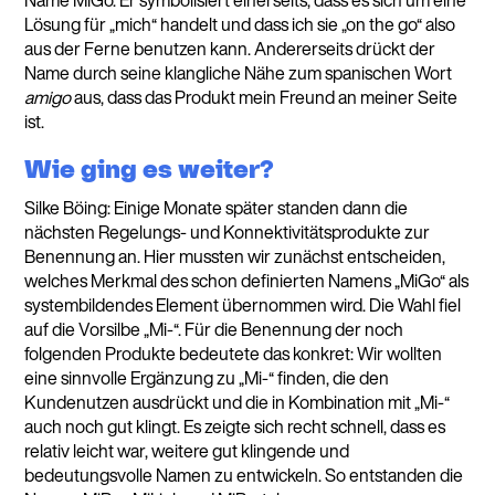
Lösung für „mich“ handelt und dass ich sie „on the go“ also
aus der Ferne benutzen kann. Andererseits drückt der
Name durch seine klangliche Nähe zum spanischen Wort
amigo
aus, dass das Produkt mein Freund an meiner Seite
ist.
Wie ging es weiter?
Silke Böing: Einige Monate später standen dann die
nächsten Regelungs- und Konnektivitätsprodukte zur
Benennung an. Hier mussten wir zunächst entscheiden,
welches Merkmal des schon definierten Namens „MiGo“ als
systembildendes Element übernommen wird. Die Wahl fiel
auf die Vorsilbe „Mi-“. Für die Benennung der noch
folgenden Produkte bedeutete das konkret: Wir wollten
eine sinnvolle Ergänzung zu „Mi-“ finden, die den
Kundenutzen ausdrückt und die in Kombination mit „Mi-“
auch noch gut klingt. Es zeigte sich recht schnell, dass es
relativ leicht war, weitere gut klingende und
bedeutungsvolle Namen zu entwickeln. So entstanden die