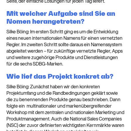
Seite, der einfache Lösungen für jeden Tag liefert.
Mit welcher Aufgabe sind Sie an
Nomen herangetreten?
Silke Böing: Im ersten Schritt ging es um die Entwicklung
eines neuen internationalen Namens für einen vernetzten
Regler. Im zweiten Schritt sollte daraus ein Namenssystem
abgeleitet werden – für zukünftige vernetzte Regler, Apps
und weitere zugehörige Produkte und Dienstleistungen
für die sechs SDBG-Marken.
Wie lief das Projekt konkret ab?
Silke Böing: Zunächst haben wir den konkreten
Projektumfang und die Randbedingungen geklärt sowie
die zu benennenden Produkte genau beschrieben. Dann
folgte ein multinationaler und markenübergreifender
Workshop mit dem zentralen und nationalen Marketing und
Produktmanagement. Auch die National Sales Companies
(NSC) der zuvor definierten wichtigsten Kernmärkte waren