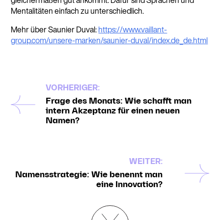
Mentalitäten einfach zu unterschiedlich.
Mehr über Saunier Duval:
https://www.vaillant-
group.com/unsere-marken/saunier-duval/index.de_de.html
VORHERIGER:
Frage des Monats: Wie schafft man
intern Akzeptanz für einen neuen
Namen?
WEITER:
Namensstrategie: Wie benennt man
eine Innovation?