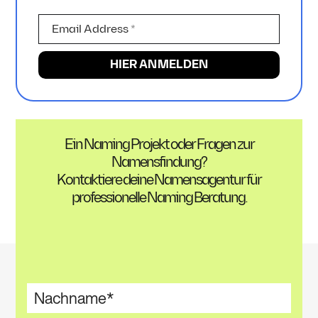
Ein Naming Projekt oder Fragen zur
Namensfindung?
Kontaktiere deine Namensagentur für
professionelle Naming Beratung.