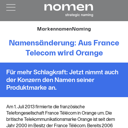
Markennamen
Naming
Namensänderung: Aus France
Telecom wird Orange
Für mehr Schlagkraft: Jetzt nimmt auch
der Konzern den Namen seiner
Produktmarke an.
Am 1. Juli 2013 firmierte die französische
Telefongesellschaft France Télécom in Orange um. Die
britische Telekommunikationsmarke Orange ist seit dem
Jahr 2000 im Besitz der France Télécom. Bereits 2006