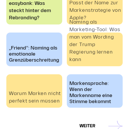
Passt der Name zur
easybank: Was
Markenstrategie von
steckt hinter dem
Rebranding?
Apple?
Naming als
Marketing-Tool: Was
man vom Wording
der Trump
„Friend“: Naming als
Regierung lernen
emotionale
kann
Grenzüberschreitung
Markensprache:
Wenn der
Warum Marken nicht
Markenname eine
perfekt sein müssen
Stimme bekommt
Innovative
Zurück zum
Markenführung:
WEITER