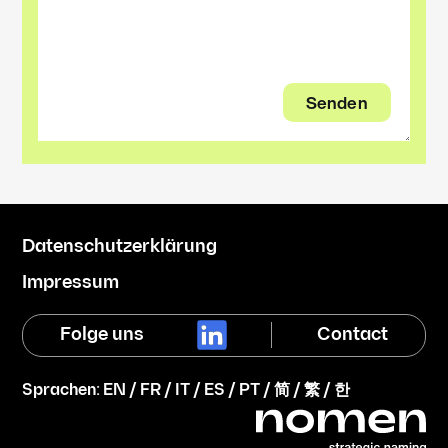
Datenschutzerklärung
Impressum
Folge uns
Contact
Sprachen:
EN
/
FR
/
IT
/
ES
/
PT
/
简
/
繁
/
한