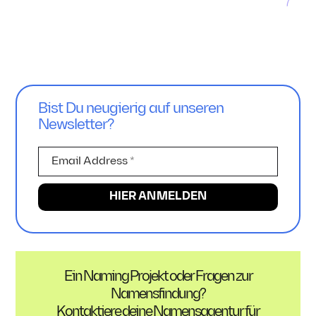
Markenkern: Warum
Freiheit braucht
der Bahlsen Relaunch
stabile Leitplanken
Sinn macht
Bist Du neugierig auf unseren
Newsletter?
Ein Naming Projekt oder Fragen zur
Namensfindung?
Kontaktiere deine Namensagentur für