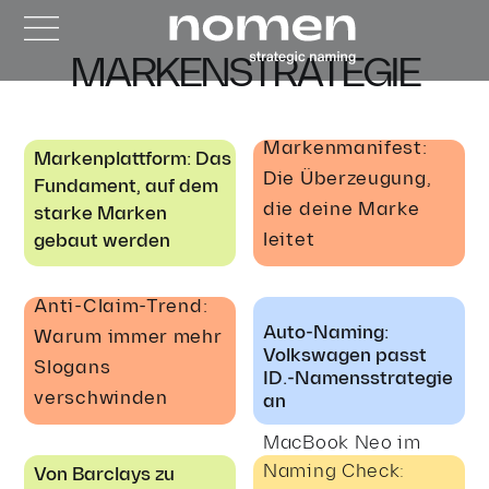
MARKENSTRATEGIE
Markenmanifest:
Markenplattform: Das
Die Überzeugung,
Fundament, auf dem
die deine Marke
starke Marken
leitet
gebaut werden
Anti-Claim-Trend:
Auto-Naming:
Warum immer mehr
Volkswagen passt
Slogans
ID.-Namensstrategie
verschwinden
an
MacBook Neo im
Naming Check:
Von Barclays zu