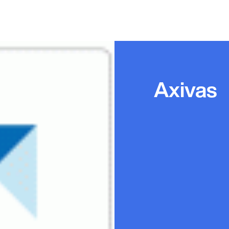
Axivas