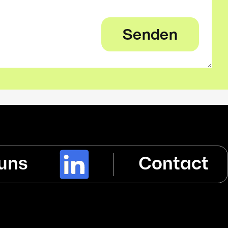
 uns
Contact