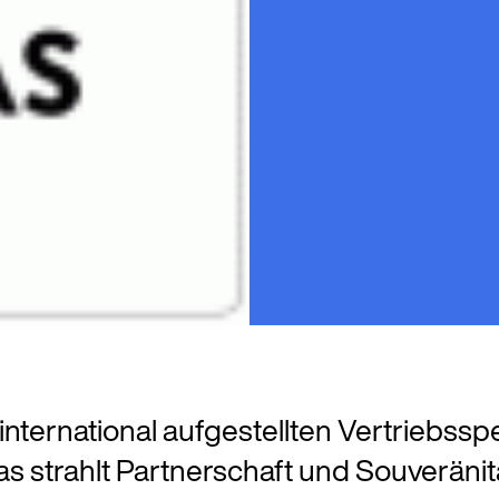
ernational aufgestellten Vertriebsspezi
 strahlt Partnerschaft und Souveränität 