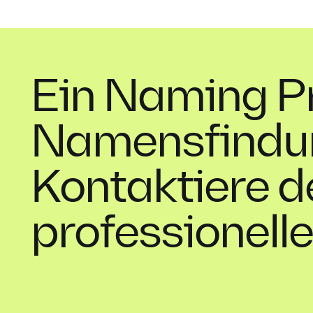
Ein Naming Pr
Namensfindu
Kontaktiere 
professionell