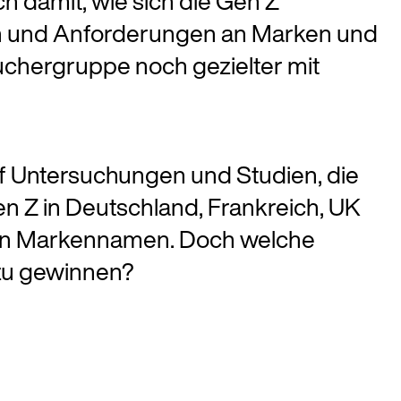
ch damit, wie sich die Gen Z
n und Anforderungen an Marken und
auchergruppe noch gezielter mit
uf Untersuchungen und Studien, die
 Z in Deutschland, Frankreich, UK
ken Markennamen. Doch welche
zu gewinnen?