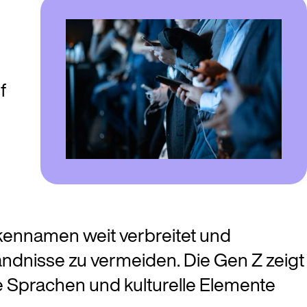
f
kennamen weit verbreitet und
ändnisse zu vermeiden. Die Gen Z zeigt
e Sprachen und kulturelle Elemente