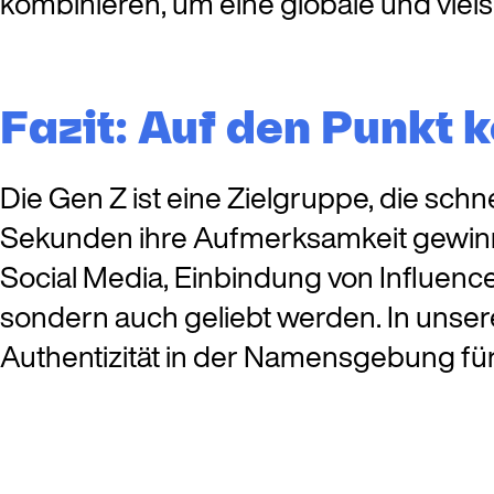
kombinieren, um eine globale und viel
Fazit: Auf den Punkt
Die Gen Z ist eine Zielgruppe, die sch
Sekunden ihre Aufmerksamkeit gewinne
Social Media, Einbindung von Influenc
sondern auch geliebt werden. In unse
Authentizität in der Namensgebung für