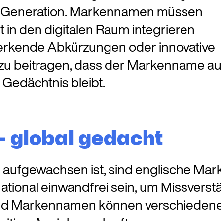
ere Generation. Markennamen müssen
t in den digitalen Raum integrieren
 merkende Abkürzungen oder innovative
u beitragen, dass der Markenname au
 Gedächtnis bleibt.
 global gedacht
 aufgewachsen ist, sind englische Mar
ational einwandfrei sein, um Missverst
t, und Markennamen können verschieden