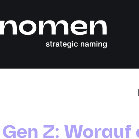
Gen Z: Worauf