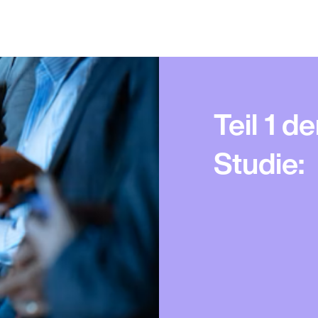
Teil 1 
Studie: