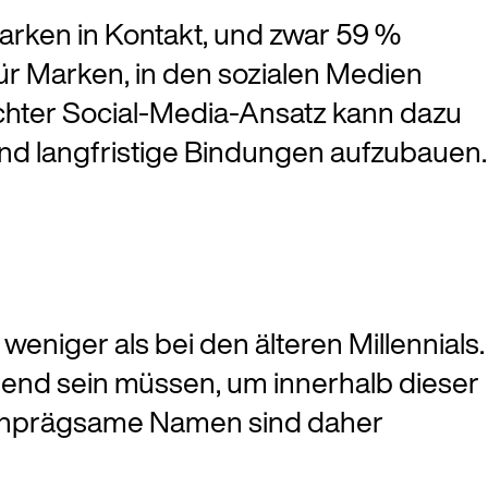
Marken in Kontakt, und zwar 59 %
für Marken, in den sozialen Medien
achter Social-Media-Ansatz kann dazu
nd langfristige Bindungen aufzubauen.
iger als bei den älteren Millennials.
end sein müssen, um innerhalb dieser
 einprägsame Namen sind daher