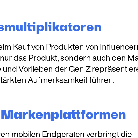
smultiplikatoren
eim Kauf von Produkten von Influencern
 nur das Produkt, sondern auch den M
e und Vorlieben der Gen Z repräsentier
tärkten Aufmerksamkeit führen.
s Markenplattformen
ren mobilen Endgeräten verbringt die