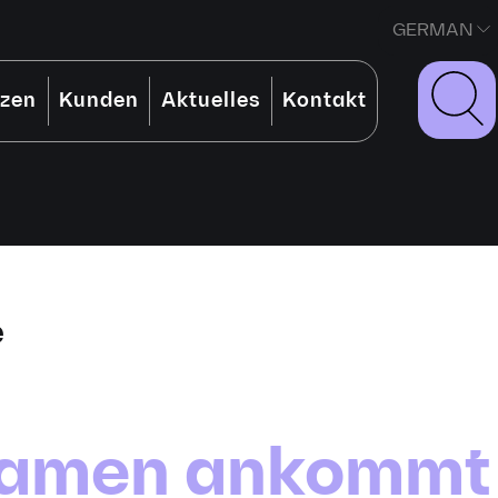
GERMAN
nzen
Kunden
Aktuelles
Kontakt
e
nnamen ankommt