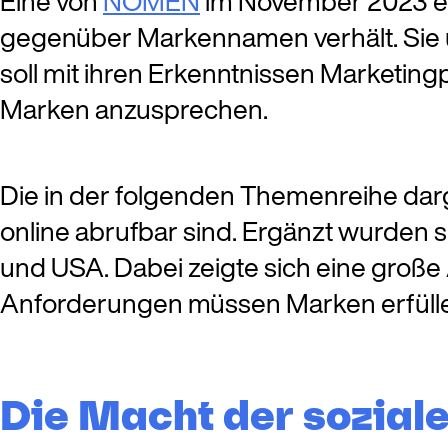
Eine von
NOMEN
im November 2023 erst
gegenüber Markennamen verhält. Sie 
soll mit ihren Erkenntnissen Marketing
Marken anzusprechen.
Die in der folgenden Themenreihe dar
online abrufbar sind. Ergänzt wurden
und USA. Dabei zeigte sich eine gro
Anforderungen müssen Marken erfülle
Die Macht der sozial