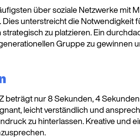
häufigsten über soziale Netzwerke mit 
 Dies unterstreicht die Notwendigkeit 
strategisch zu platzieren. Ein durchd
 generationellen Gruppe zu gewinnen u
n
eträgt nur 8 Sekunden, 4 Sekunden wen
ant, leicht verständlich und ansprech
indruck zu hinterlassen. Kreative und
anzusprechen.