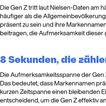
Die Gen Z tritt laut Nielsen-Daten am 
häufiger als die Allgemeinbevölkerung.
präsent zu sein und ihre Markennamen 
beitragen, die Aufmerksamkeit dieser
8 Sekunden, die zähle
Die Aufmerksamkeitsspanne der Gen Z b
Das bedeutet, dass Markennamen prägn
kurzen Zeitspanne einen bleibenden E
entscheidend, um die Gen Z effektiv 