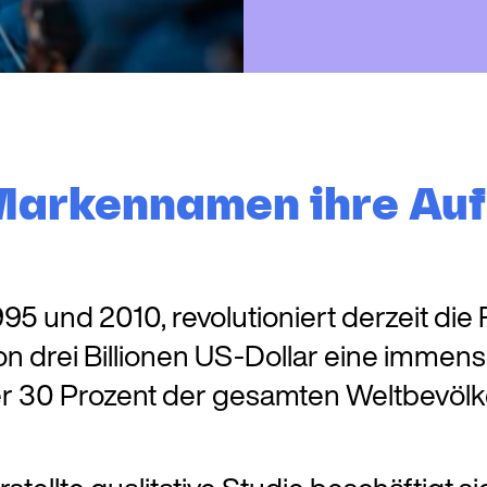
 Markennamen ihre Au
 und 2010, revolutioniert derzeit die R
von drei Billionen US-Dollar eine immen
ber 30 Prozent der gesamten Weltbevöl