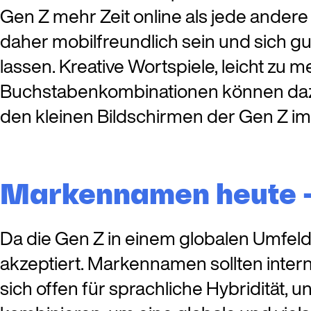
Gen Z mehr Zeit online als jede and
daher mobilfreundlich sein und sich gu
lassen. Kreative Wortspiele, leicht zu
Buchstabenkombinationen können daz
den kleinen Bildschirmen der Gen Z im
Markennamen heute –
Da die Gen Z in einem globalen Umfeld
akzeptiert. Markennamen sollten intern
sich offen für sprachliche Hybriditä