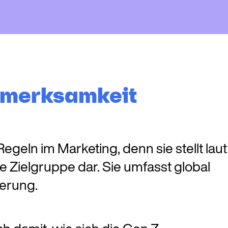
fmerksamkeit
egeln im Marketing, denn sie stellt laut
se Zielgruppe dar. Sie umfasst global
kerung.