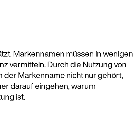
schätzt. Markennamen müssen in wenigen
z vermitteln. Durch die Nutzung von
nn der Markenname nicht nur gehört,
uer darauf eingehen, warum
ng ist.