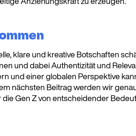
seitige Anziehungskraft zu erzeugen.
 kommen
nelle, klare und kreative Botschaften 
n und dabei Authentizität und Relevan
ern und einer globalen Perspektive ka
rem nächsten Beitrag werden wir gena
 die Gen Z von entscheidender Bedeutu