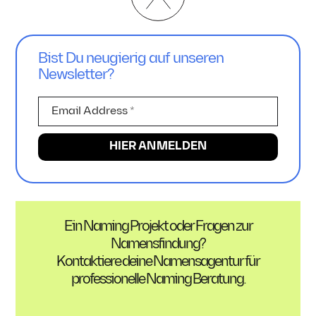
Bist Du neugierig auf unseren
Newsletter?
Ein Naming Projekt oder Fragen zur
Namensfindung?
Kontaktiere deine Namensagentur für
professionelle Naming Beratung.