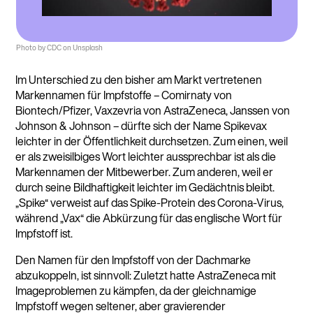
Photo by CDC on Unsplash
Im Unterschied zu den bisher am Markt vertretenen
Markennamen für Impfstoffe – Comirnaty von
Biontech/Pfizer, Vaxzevria von AstraZeneca, Janssen von
Johnson & Johnson – dürfte sich der Name Spikevax
leichter in der Öffentlichkeit durchsetzen. Zum einen, weil
er als zweisilbiges Wort leichter aussprechbar ist als die
Markennamen der Mitbewerber. Zum anderen, weil er
durch seine Bildhaftigkeit leichter im Gedächtnis bleibt.
„Spike“ verweist auf das Spike-Protein des Corona-Virus,
während „Vax“ die Abkürzung für das englische Wort für
Impfstoff ist.
Den Namen für den Impfstoff von der Dachmarke
abzukoppeln, ist sinnvoll: Zuletzt hatte AstraZeneca mit
Imageproblemen zu kämpfen, da der gleichnamige
Impfstoff wegen seltener, aber gravierender