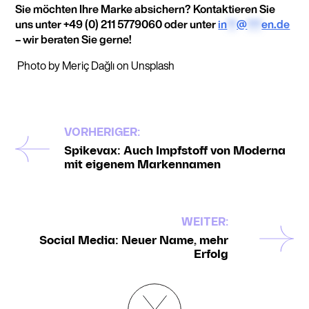
Sie möchten Ihre Marke absichern? Kontaktieren Sie
uns unter +49 (0) 211 5779060 oder unter
in
**
@
***
en.de
– wir beraten Sie gerne!
Photo by Meriç Dağlı on Unsplash
VORHERIGER:
Spikevax: Auch Impfstoff von Moderna
mit eigenem Markennamen
WEITER:
Social Media: Neuer Name, mehr
Erfolg