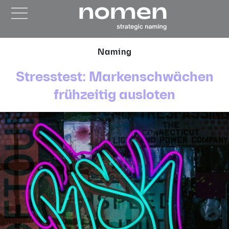
Naming
Stresstest: Markenschwächen
frühzeitig ausloten