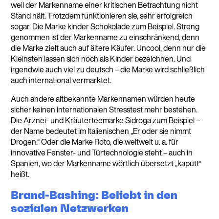
weil der Markenname einer kritischen Betrachtung nicht
Stand hält. Trotzdem funktionieren sie, sehr erfolgreich
sogar. Die Marke kinder Schokolade zum Beispiel. Streng
genommen ist der Markenname zu einschränkend, denn
die Marke zielt auch auf ältere Käufer. Uncool, denn nur die
Kleinsten lassen sich noch als Kinder bezeichnen. Und
irgendwie auch viel zu deutsch – die Marke wird schließlich
auch international vermarktet.
Auch andere altbekannte Markennamen würden heute
sicher keinen internationalen Stresstest mehr bestehen.
Die Arznei- und Kräuterteemarke Sidroga zum Beispiel –
der Name bedeutet im Italienischen „Er oder sie nimmt
Drogen.“ Oder die Marke Roto, die weltweit u. a. für
innovative Fenster- und Türtechnologie steht – auch in
Spanien, wo der Markenname wörtlich übersetzt „kaputt“
heißt.
Brand-Bashing: Beliebt in den
sozialen Netzwerken