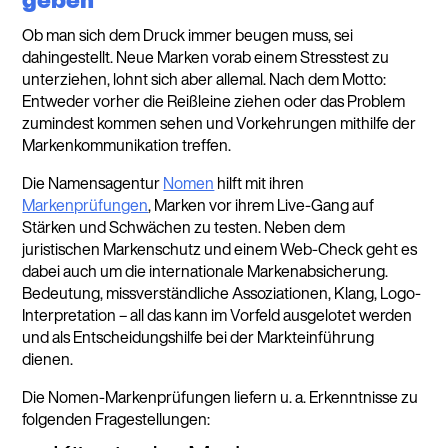
geben
Ob man sich dem Druck immer beugen muss, sei
dahingestellt. Neue Marken vorab einem Stresstest zu
unterziehen, lohnt sich aber allemal. Nach dem Motto:
Entweder vorher die Reißleine ziehen oder das Problem
zumindest kommen sehen und Vorkehrungen mithilfe der
Markenkommunikation treffen.
Die Namensagentur
Nomen
hilft mit ihren
Markenprüfungen
, Marken vor ihrem Live-Gang auf
Stärken und Schwächen zu testen. Neben dem
juristischen Markenschutz und einem Web-Check geht es
dabei auch um die internationale Markenabsicherung.
Bedeutung, missverständliche Assoziationen, Klang, Logo-
Interpretation – all das kann im Vorfeld ausgelotet werden
und als Entscheidungshilfe bei der Markteinführung
dienen.
Die Nomen-Markenprüfungen liefern u. a. Erkenntnisse zu
folgenden Fragestellungen: