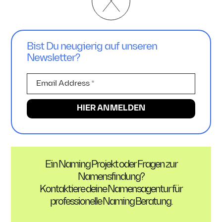
Bist Du neugierig auf unseren
Newsletter?
Ein Naming Projekt oder Fragen zur
Namensfindung?
Kontaktiere deine Namensagentur für
professionelle Naming Beratung.