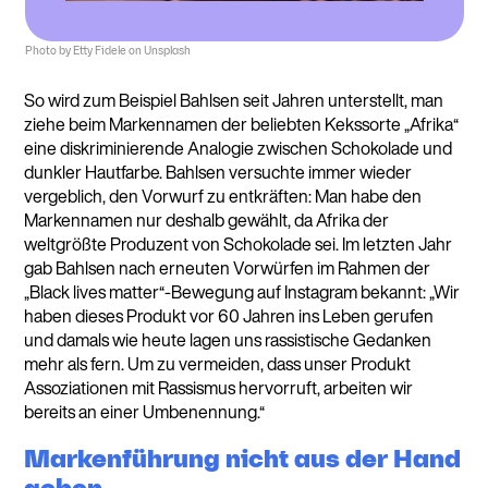
Photo by Etty Fidele on Unsplash
So wird zum Beispiel Bahlsen seit Jahren unterstellt, man
ziehe beim Markennamen der beliebten Kekssorte „Afrika“
eine diskriminierende Analogie zwischen Schokolade und
dunkler Hautfarbe. Bahlsen versuchte immer wieder
vergeblich, den Vorwurf zu entkräften: Man habe den
Markennamen nur deshalb gewählt, da Afrika der
weltgrößte Produzent von Schokolade sei. Im letzten Jahr
gab Bahlsen nach erneuten Vorwürfen im Rahmen der
„Black lives matter“-Bewegung auf Instagram bekannt: „Wir
haben dieses Produkt vor 60 Jahren ins Leben gerufen
und damals wie heute lagen uns rassistische Gedanken
mehr als fern. Um zu vermeiden, dass unser Produkt
Assoziationen mit Rassismus hervorruft, arbeiten wir
bereits an einer Umbenennung.“
Markenführung nicht aus der Hand