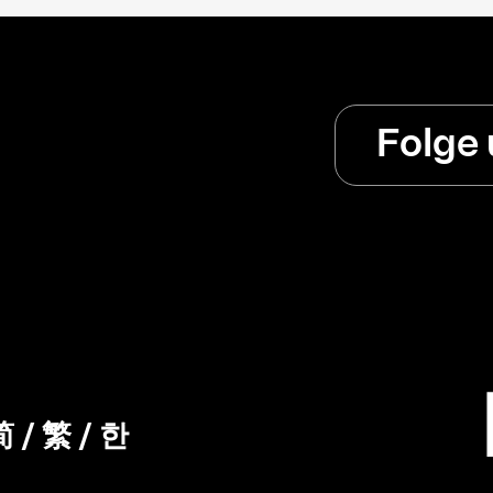
Folge
简
/
繁
/
한