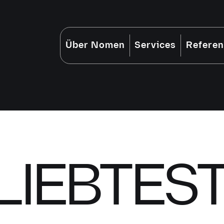
Über Nomen
Services
Refere
LIEBTES