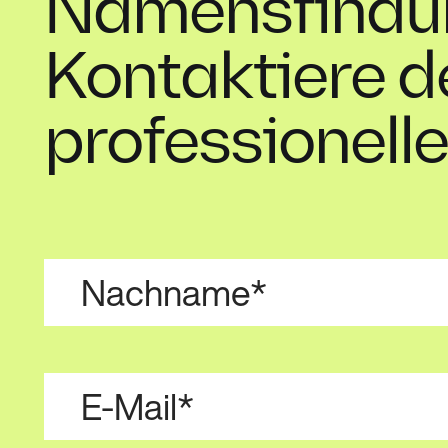
Namensfindu
Kontaktiere 
professionell