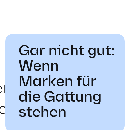
Gar nicht gut:
Wenn
Marken für
en
die Gattung
en
stehen