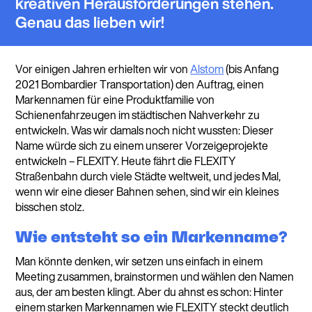
kreativen Herausforderungen stehen.
Genau das lieben wir!
Vor einigen Jahren erhielten wir von
Alstom
(bis Anfang
2021 Bombardier Transportation) den Auftrag, einen
Markennamen für eine Produktfamilie von
Schienenfahrzeugen im städtischen Nahverkehr zu
entwickeln. Was wir damals noch nicht wussten: Dieser
Name würde sich zu einem unserer Vorzeigeprojekte
entwickeln – FLEXITY. Heute fährt die FLEXITY
Straßenbahn durch viele Städte weltweit, und jedes Mal,
wenn wir eine dieser Bahnen sehen, sind wir ein kleines
bisschen stolz.
Wie entsteht so ein Markenname?
Man könnte denken, wir setzen uns einfach in einem
Meeting zusammen, brainstormen und wählen den Namen
aus, der am besten klingt. Aber du ahnst es schon: Hinter
einem starken Markennamen wie FLEXITY steckt deutlich