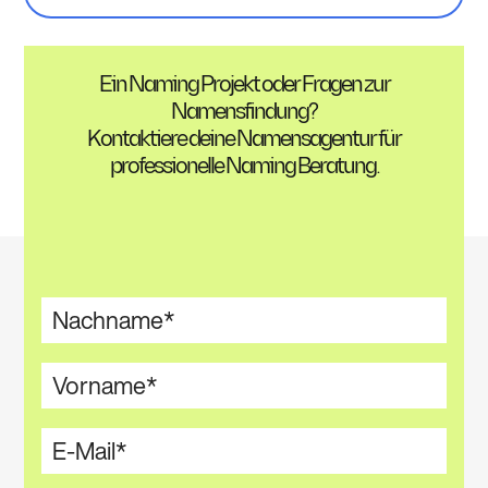
Ein Naming Projekt oder Fragen zur
Namensfindung?
Kontaktiere deine Namensagentur für
professionelle Naming Beratung.