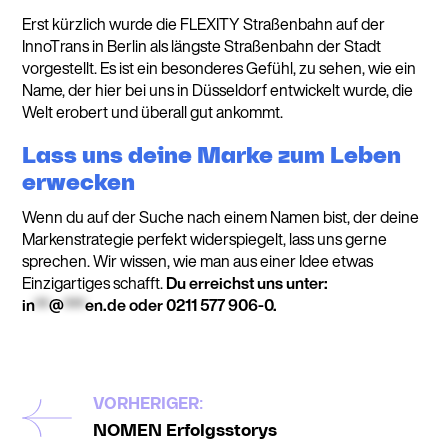
Erst kürzlich wurde die FLEXITY Straßenbahn auf der
InnoTrans in Berlin als längste Straßenbahn der Stadt
vorgestellt. Es ist ein besonderes Gefühl, zu sehen, wie ein
Name, der hier bei uns in Düsseldorf entwickelt wurde, die
Welt erobert und überall gut ankommt.
Lass uns deine Marke zum Leben
erwecken
Wenn du auf der Suche nach einem Namen bist, der deine
Markenstrategie perfekt widerspiegelt, lass uns gerne
sprechen. Wir wissen, wie man aus einer Idee etwas
Einzigartiges schafft.
Du erreichst uns unter:
in
**
@
***
en.de
oder 0211 577 906-0.
VORHERIGER:
NOMEN Erfolgsstorys