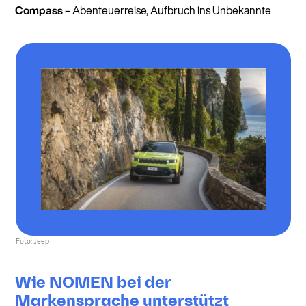
Compass
– Abenteuerreise, Aufbruch ins Unbekannte
Foto: Jeep
Wie NOMEN bei der
Markensprache unterstützt