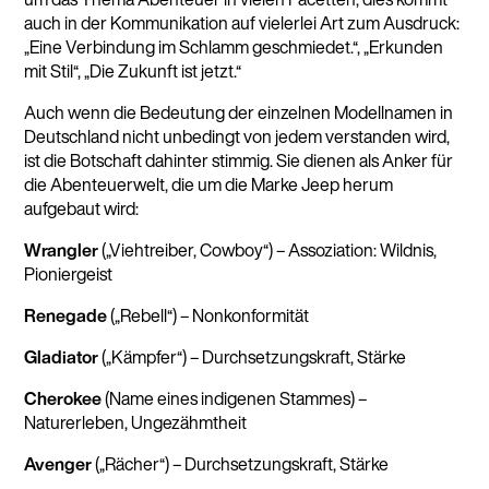
auch in der Kommunikation auf vielerlei Art zum Ausdruck:
„Eine Verbindung im Schlamm geschmiedet.“, „Erkunden
mit Stil“, „Die Zukunft ist jetzt.“
Auch wenn die Bedeutung der einzelnen Modellnamen in
Deutschland nicht unbedingt von jedem verstanden wird,
ist die Botschaft dahinter stimmig. Sie dienen als Anker für
die Abenteuerwelt, die um die Marke Jeep herum
aufgebaut wird:
Wrangler
(„Viehtreiber, Cowboy“) – Assoziation: Wildnis,
Pioniergeist
Renegade
(„Rebell“) – Nonkonformität
Gladiator
(„Kämpfer“) – Durchsetzungskraft, Stärke
Cherokee
(Name eines indigenen Stammes) –
Naturerleben, Ungezähmtheit
Avenger
(„Rächer“) – Durchsetzungskraft, Stärke