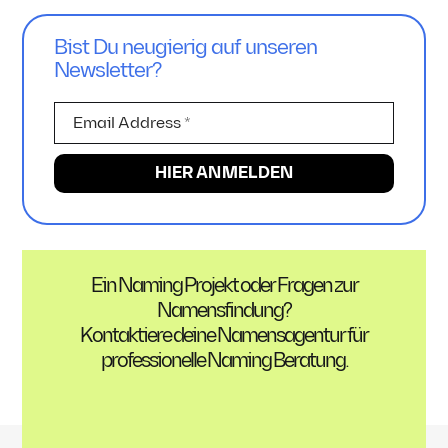
Bist Du neugierig auf unseren
Newsletter?
Ein Naming Projekt oder Fragen zur
Namensfindung?
Kontaktiere deine Namensagentur für
professionelle Naming Beratung.