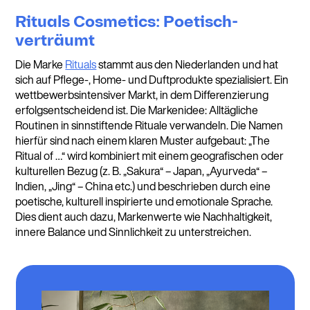
Rituals Cosmetics: Poetisch-
verträumt
Die Marke
Rituals
stammt aus den Niederlanden und hat
sich auf Pflege-, Home- und Duftprodukte spezialisiert. Ein
wettbewerbsintensiver Markt, in dem Differenzierung
erfolgsentscheidend ist. Die Markenidee: Alltägliche
Routinen in sinnstiftende Rituale verwandeln. Die Namen
hierfür sind nach einem klaren Muster aufgebaut: „The
Ritual of …“ wird kombiniert mit einem geografischen oder
kulturellen Bezug (z. B. „Sakura“ – Japan, „Ayurveda“ –
Indien, „Jing“ – China etc.) und beschrieben durch eine
poetische, kulturell inspirierte und emotionale Sprache.
Dies dient auch dazu, Markenwerte wie Nachhaltigkeit,
innere Balance und Sinnlichkeit zu unterstreichen.