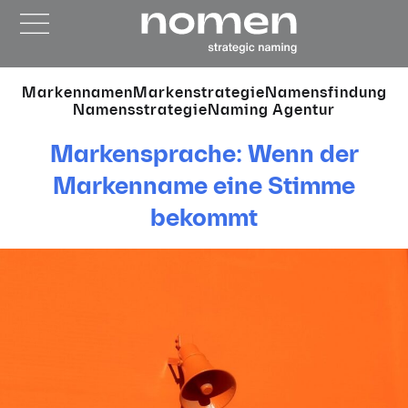
Markennamen
Markenstrategie
Namensfindung
Namensstrategie
Naming Agentur
Markensprache: Wenn der
Markenname eine Stimme
bekommt