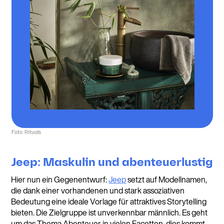
Foto: Rituals
Jeep: Maskulin und abenteuerlustig
Hier nun ein Gegenentwurf:
Jeep
setzt auf Modellnamen,
die dank einer vorhandenen und stark assoziativen
Bedeutung eine ideale Vorlage für attraktives Storytelling
bieten. Die Zielgruppe ist unverkennbar männlich. Es geht
um das Thema Abenteuer in vielen Facetten, dies kommt