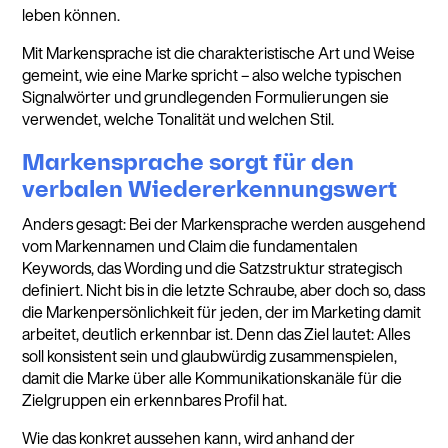
leben können.
Mit Markensprache ist die charakteristische Art und Weise
gemeint, wie eine Marke spricht – also welche typischen
Signalwörter und grundlegenden Formulierungen sie
verwendet, welche Tonalität und welchen Stil.
Markensprache sorgt für den
verbalen Wiedererkennungswert
Anders gesagt: Bei der Markensprache werden ausgehend
vom Markennamen und Claim die fundamentalen
Keywords, das Wording und die Satzstruktur strategisch
definiert. Nicht bis in die letzte Schraube, aber doch so, dass
die Markenpersönlichkeit für jeden, der im Marketing damit
arbeitet, deutlich erkennbar ist. Denn das Ziel lautet: Alles
soll konsistent sein und glaubwürdig zusammenspielen,
damit die Marke über alle Kommunikationskanäle für die
Zielgruppen ein erkennbares Profil hat.
Wie das konkret aussehen kann, wird anhand der