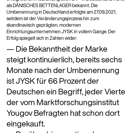
als DÄNISCHES BETTENLAGER bekannt. Die
Umbenennung in Deutschland erfolgte am 27.09.2021,
seitdem ist der Veränderungsprozess hin zum
skandinavisch geprägten, modernen
Einrichtungsunternehmen JYSK in vollem Gange. Der
Erfolg spiegelt sich in Zahlen wider:
Die Bekanntheit der Marke
steigt kontinuierlich, bereits sechs
Monate nach der Umbenennung
ist JYSK für 66 Prozent der
Deutschen ein Begriff, jeder Vierte
der vom Marktforschungsinstitut
Yougov Befragten hat schon dort
eingekauft.