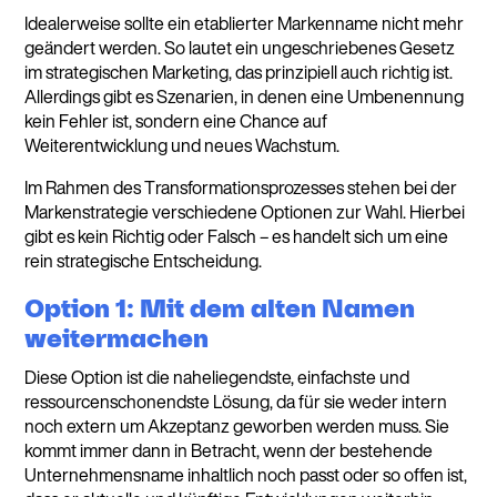
Idealerweise sollte ein etablierter Markenname nicht mehr
geändert werden. So lautet ein ungeschriebenes Gesetz
im strategischen Marketing, das prinzipiell auch richtig ist.
Allerdings gibt es Szenarien, in denen eine Umbenennung
kein Fehler ist, sondern eine Chance auf
Weiterentwicklung und neues Wachstum.
Im Rahmen des Transformationsprozesses stehen bei der
Markenstrategie verschiedene Optionen zur Wahl. Hierbei
gibt es kein Richtig oder Falsch – es handelt sich um eine
rein strategische Entscheidung.
Option 1: Mit dem alten Namen
weitermachen
Diese Option ist die naheliegendste, einfachste und
ressourcenschonendste Lösung, da für sie weder intern
noch extern um Akzeptanz geworben werden muss. Sie
kommt immer dann in Betracht, wenn der bestehende
Unternehmensname inhaltlich noch passt oder so offen ist,