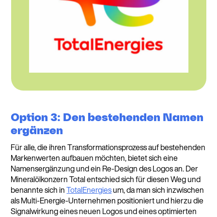
Option 3: Den bestehenden Namen
ergänzen
Für alle, die ihren Transformationsprozess auf bestehenden
Markenwerten aufbauen möchten, bietet sich eine
Namensergänzung und ein Re-Design des Logos an. Der
Mineralölkonzern Total entschied sich für diesen Weg und
benannte sich in
TotalEnergies
um, da man sich inzwischen
als Multi-Energie-Unternehmen positioniert und hierzu die
Signalwirkung eines neuen Logos und eines optimierten