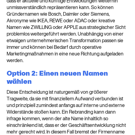
dass er aktuelle und künftige Entwicklungen weiterhin
unmissverständlich repräsentieren kann. So können
Gründernamen wie Bosch, Daimler oder Siemens,
Akronyme wie IKEA, REWE oder ADAC oder kreative
Namen wie ZWILLING oder APPLE aus strategischer Sicht
problemlos weitergeführt werden. Unabhängig von einer
etwaigen unternehmerischen Transformation passen sie
immer und können bei Bedarf durch operative
Marketingmaßnahmen in eine neue Richtung aufgeladen
werden.
Option 2: Einen neuen Namen
wählen
Diese Entscheidung ist naturgemäß von größerer
Tragweite, da sie mit finanziellem Aufwand verbunden ist
und prinzipiell zumindest anfangs auf interne und externe
Widerstände stoßen kann. Ein Rebranding kann dann
infrage kommen, wenn der alte Name inhaltlich so
einschränkend ist, dass er der Geschäftsentwicklung nicht
mehr gerecht wird. In diesem Fall bremst der Firmenname