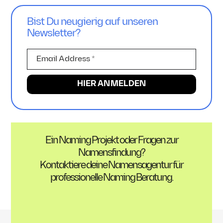
Bist Du neugierig auf unseren
Newsletter?
Ein Naming Projekt oder Fragen zur
Namensfindung?
Kontaktiere deine Namensagentur für
professionelle Naming Beratung.