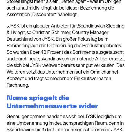
Stores längst mehr als ein ‚Bettenlager‘ – was im Übrigen
auch unattraktiv klingt, da bei dieser Bezeichnung die
Assoziation „Discounter“ naheliegt.
„JYSK ist ein globaler Anbieter für ‚Scandinavian Sleeping
& Living‘“, so Christian Schirmer, Country Manager
Deutschland von JYSK. Ein großer Fokus lag beim
Rebranding auf der Optimierung des Produktangebotes.
So wurden über 40 Prozent des Sortiments ausgetauscht
und durch neue, skandinavisch anmutende Artikel ersetzt,
die sich bei JYSK weltweit bereits sehr gut verkaufen. Des
Weiteren setzt das Unternehmen auf ein Omnichannel-
Konzept und trägt so modernem Einkaufsverhalten
Rechnung.
Name spiegelt die
Unternehmenswerte wider
Genau genommen handelt es sich bei JYSK lediglich um
eine Umbenennung im deutschsprachigen Raum, denn in
Skandinavien hieß das Unternehmen schon immer JYSK.