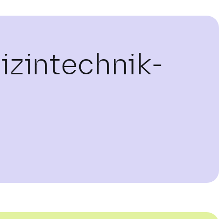
zintechnik-