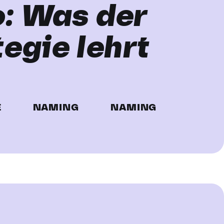
: Was der
egie lehrt
E
NAMING
NAMING