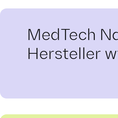
MedTech Na
Hersteller w