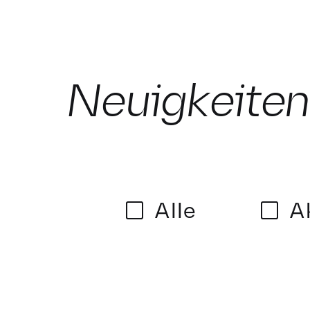
Neuigkeite
Alle
A