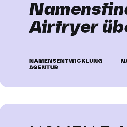
Namensfind
Airfryer üb
NAMENSENTWICKLUNG
N
AGENTUR