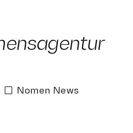
mensagentur
Nomen News