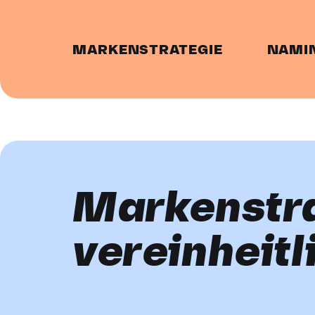
MARKENSTRATEGIE
NAMI
Markenstra
vereinheit