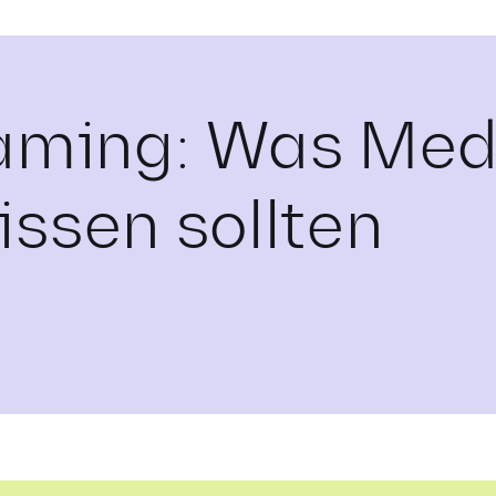
ming: Was Medi
issen sollten