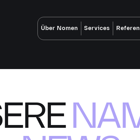
Über Nomen
Services
Refere
SERE
NAM