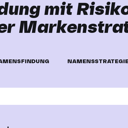
ung mit Risiko
er Markenstrat
AMENSFINDUNG
NAMENSSTRATEGI