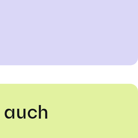
t auch