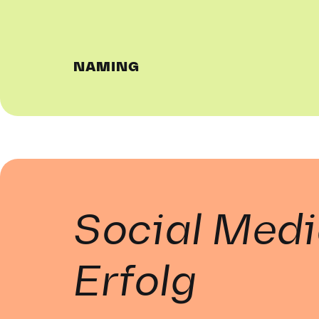
NAMING
Social Med
Erfolg