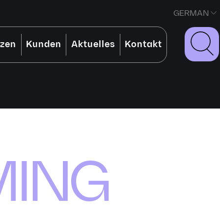
GERMAN
nzen
Kunden
Aktuelles
Kontakt
ING