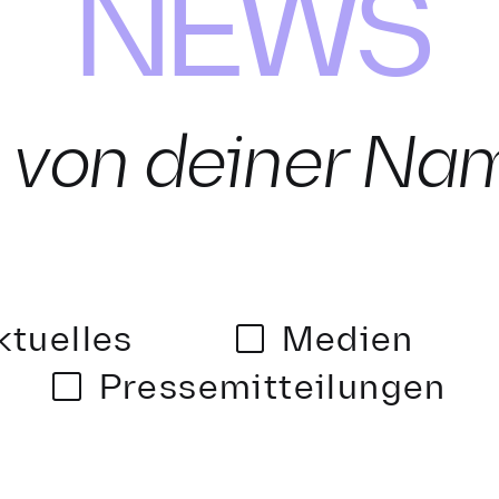
NEWS
n von deiner Na
ktuelles
Medien
Pressemitteilungen