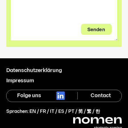
Datenschutzerklärung
Impressum
Folge uns
Contact
Sprachen:
EN
/
FR
/
IT
/
ES
/
PT
/
简
/
繁
/
한