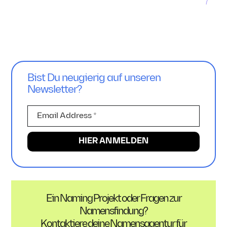
Irrtümer und
Markennamen nicht
Missverständnisse in
„begrünen“
der Markenwelt
Bist Du neugierig auf unseren
Newsletter?
Ein Naming Projekt oder Fragen zur
Namensfindung?
Kontaktiere deine Namensagentur für